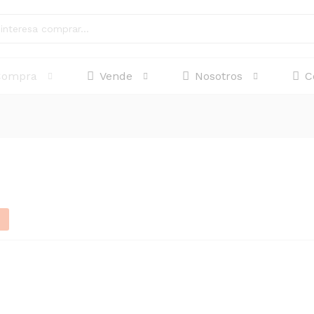
Compra
Vende
Nosotros
C