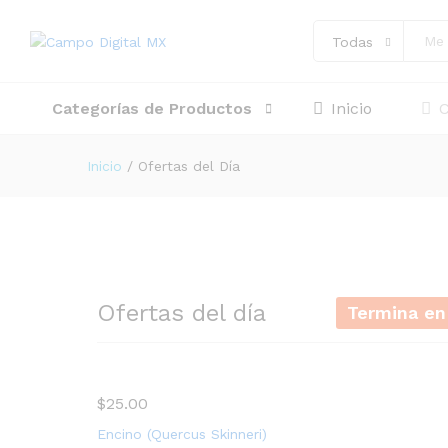
Todas
Categorías de Productos
Inicio
Inicio
/
Ofertas del Día
Ofertas del día
Termina en
$
25.00
Encino (Quercus Skinneri)