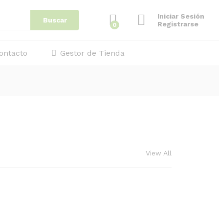
Iniciar Sesión
Buscar
Registrarse
0
ontacto
Gestor de Tienda
View All