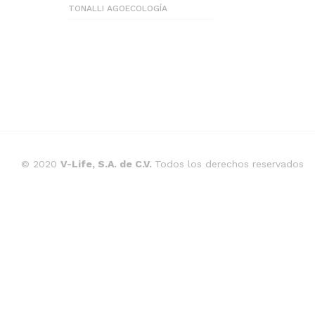
TONALLI AGOECOLOGÍA
© 2020
V-Life, S.A. de C.V.
Todos los derechos reservados