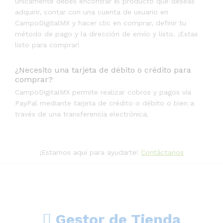
únicamente debes encontrar el producto que deseas
adquirir, contar con una cuenta de usuario en
CampoDigitalMX y hacer clic en comprar, definir tu
método de pago y la dirección de envío y listo. ¡Estas
listo para comprar!
¿Necesito una tarjeta de débito o crédito para
comprar?
CampoDigitalMX permite realizar cobros y pagos vía
PayPal mediante tarjeta de crédito o débito o bien a
través de una transferencia electrónica.
¡Estamos aqui para ayudarte!
Contáctanos
Gestor de Tienda