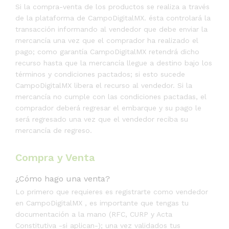
Si la compra-venta de los productos se realiza a través
de la plataforma de CampoDigitalMX. ésta controlará la
transacción informando al vendedor que debe enviar la
mercancía una vez que el comprador ha realizado el
pago; como garantía CampoDigitalMX retendrá dicho
recurso hasta que la mercancía llegue a destino bajo los
términos y condiciones pactados; si esto sucede
CampoDigitalMX libera el recurso al vendedor. Si la
mercancía no cumple con las condiciones pactadas, el
comprador deberá regresar el embarque y su pago le
será regresado una vez que el vendedor reciba su
mercancía de regreso.
Compra y Venta
¿Cómo hago una venta?
Lo primero que requieres es registrarte como vendedor
en CampoDigitalMX , es importante que tengas tu
documentación a la mano (RFC, CURP y Acta
Constitutiva -si aplican-); una vez validados tus